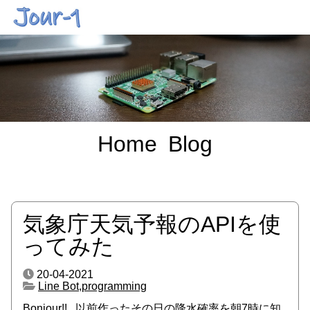
Home
Blog
気象庁天気予報のAPIを使
ってみた
20-04-2021
Line Bot
,
programming
Bonjour!! 以前作ったその日の降水確率を朝7時に知