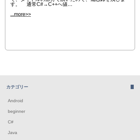
す。 通常C#→C++へ値…
...more>>
カテゴリー
Android
beginner
C#
Java